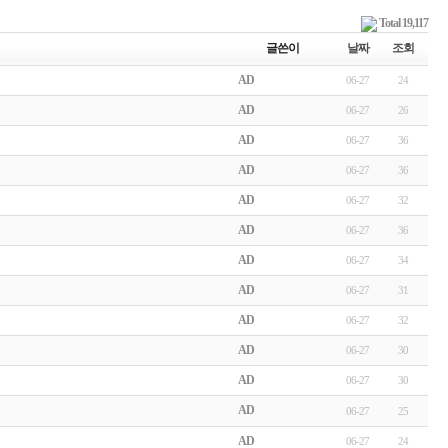
Total 19,117
글쓴이
날짜
조회
AD
06-27
24
AD
06-27
26
AD
06-27
36
AD
06-27
36
AD
06-27
32
AD
06-27
36
AD
06-27
34
AD
06-27
31
AD
06-27
32
AD
06-27
30
AD
06-27
30
AD
06-27
25
AD
06-27
24