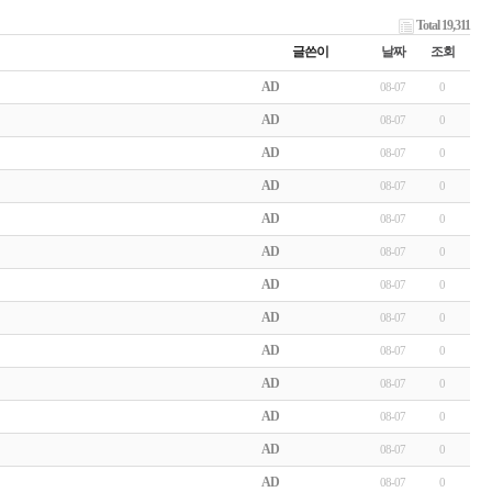
Total 19,311
글쓴이
날짜
조회
AD
08-07
0
AD
08-07
0
AD
08-07
0
AD
08-07
0
AD
08-07
0
AD
08-07
0
AD
08-07
0
AD
08-07
0
AD
08-07
0
AD
08-07
0
AD
08-07
0
AD
08-07
0
AD
08-07
0