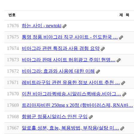
번호
제 목
17676
하는 사이 - newtoki
17675
통영 정품 비아그라 직구 사이트 - 인도한국 …
17674
비아그라 관련 특징과 사용 경험 요약
17673
비아그라 판매 사이트 허위광고 주의! 현명…
17672
비아그라: 효과와 사용에 대한 이해
17671
레비트라구입 관련 유용한 정보 사이트 추천 …
17670
이천 비아그라퀵배송.시알리스퀵배송.비아그…
17669
트리아자비린 250mg x 20정 (항바이러스제, RNA바…
17668
함평군 정품시알­리스 안전 구입
17667
알로홀 성분, 효능, 복용방법, 부작용(설탕 미…