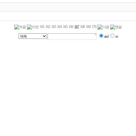
161
162
163
164
165
166
167
168
169
170
and
or