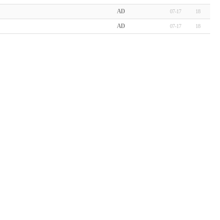
AD
07-17
18
AD
07-17
18