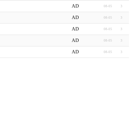
AD
08-05
3
AD
08-05
3
AD
08-05
3
AD
08-05
3
AD
08-05
3