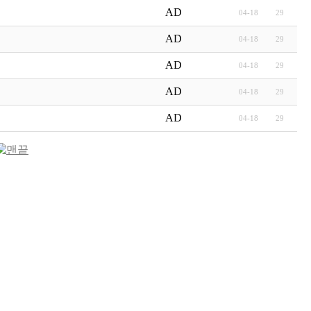
AD
04-18
29
AD
04-18
29
AD
04-18
29
AD
04-18
29
AD
04-18
29