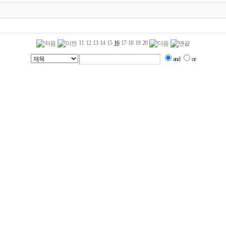
11
12
13
14
15
16
17
18
19
20
and
or