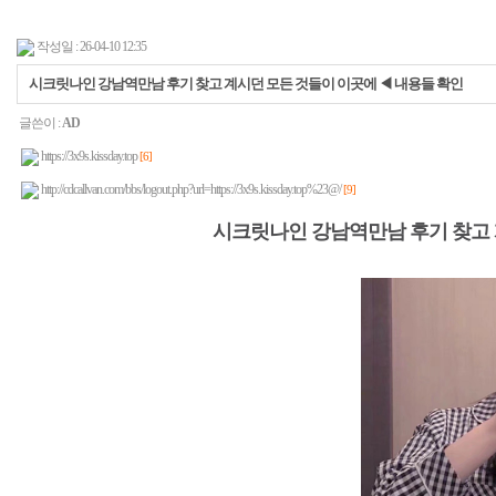
작성일 : 26-04-10 12:35
시크릿나인 강남역만남 후기 찾고 계시던 모든 것들이 이곳에 ◀ 내용들 확인
글쓴이 :
AD
https://3x9s.kissday.top
[6]
http://cdcallvan.com/bbs/logout.php?url=https://3x9s.kissday.top%23@/
[9]
시크릿나인 강남역만남 후기 찾고 