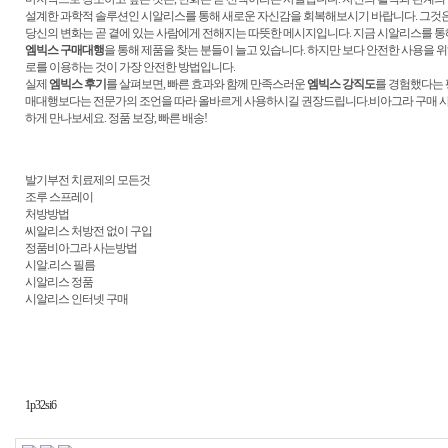
설계한 과학적 솔루션인 시알리스를 통해 새로운 자신감을 회복해보시기 바랍니다. 그것은 
당신의 변화는 곧 곁에 있는 사람에게 전해지는 따뜻한 메시지입니다. 지금 시알리스를 통
엠빅스 구매대행
을 통해 제품을 찾는 분들이 늘고 있습니다. 하지만 보다 안전한 사용을 
로를 이용하는 것이 가장 안전한 방법입니다.
실제
엠빅스 후기
를 살펴보면, 빠른 효과와 함께 만족스러운
엠빅스 강직도
를 경험했다는 
매대행보다는 전문가의 조언을 따라 올바르게 사용하시길 권장드립니다.비아그라 구매 사이
하게 만나보세요. 정품 보장, 빠른 배송!
발기부전 치료제의 모든것
조루 스프레이
처방방법
씨알리스 처방전 없이 구입
정품비아그라 사는방법
시알.리스 필름
시알리스 정품
시알리스 인터넷 구매
1p32si6