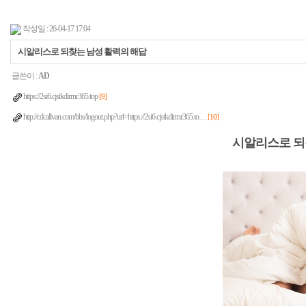
작성일 : 26-04-17 17:04
시알리스로 되찾는 남성 활력의 해답
글쓴이 :
AD
https://2si6.cjstkdirrnr365.top
[9]
http://cdcallvan.com/bbs/logout.php?url=https://2si6.cjstkdirrnr365.to…
[10]
시알리스로 되