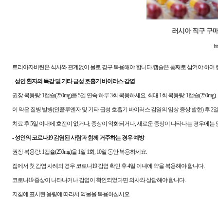
러시아 직구 구
ht
트리아자비린은 식사와 관계없이 물로 경구 복용해야 합니다.캡슐은 통째로 삼켜야 하며 
- 성인 환자의 독감 및 기타 급성 호흡기 바이러스 감염
권장 복용량: 1캡슐(250mg)을 5일 연속 하루 3회 복용하세요. 최대 1회 복용량: 1캡슐(250mg). 
이 약은 질병 발병(인플루엔자 및 기타 급성 호흡기 바이러스 감염의 임상 증상 발현) 후 2
치료 후 5일 이내에 호전이 없거나, 증상이 악화되거나, 새로운 증상이 나타나는 경우에
- 성인의 코로나19 감염된 사람과 함께 거주하는 경우 예방
권장 복용량: 1캡슐(250mg)을 1일 1회, 10일 동안 복용하세요.
집에서 첫 감염 사례의 경우 코로나19 감염 확인 후 4일 이내에 약을 복용해야 합니다.
코로나19 증상이 나타나거나 감염이 확인되었다면 의사와 상담해야 합니다.
지침에 표시된 용량에 따라서 약물을 복용하십시오