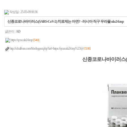
작성일 : 25-05-09 06:36
신종코로나바이러스(SARS-CoV-2) 치료제는 아연? - 러시아 직구 우라몰 ula24.top
글쓴이 :
AD
https://qcsa.ula24.top
[540]
http://cdcallvan.com/bbs/logout.php?url=https://qcsa.ula24.top%23@/
[538]
신종코로나바이러스(SA