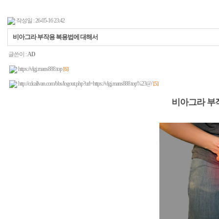
작성일 : 26-05-16 23:42
비아그라 부작용 복용법에 대해서
글쓴이 :
AD
https://vlgj.mans888.top
[6]
http://cdcallvan.com/bbs/logout.php?url=https://vlgj.mans888.top%23@/
[5]
비아그라 부