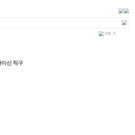
조회 : 27
마이신 직구