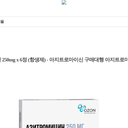
핑몰
50mg x 6정 (항생제) - 아지트로마이신 구매대행 아지트로