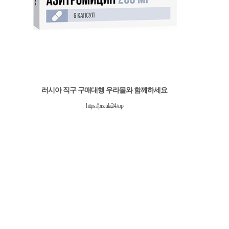
러시아 직구 구매대행 우라몰와 함께하세요
https://prz.ula24.top