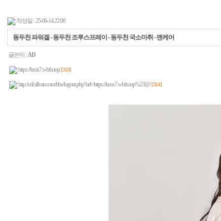
작성일 : 25-06-14 22:00
동두천 파워겔 - 동두천 조루스프레이 - 동두천 국소마취 - 맨케어
글쓴이 :
AD
https://kmx7.whfn.top
[310]
http://cdcallvan.com/bbs/logout.php?url=https://kmx7.whfn.top%23@/
[314]