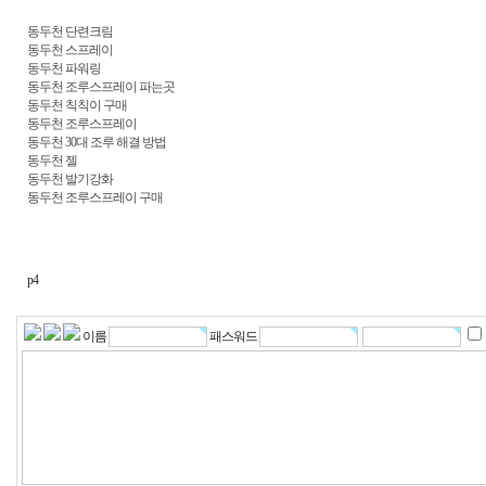
동두천 단련크림
동두천 스프레이
동두천 파워링
동두천 조루스프레이 파는곳
동두천 칙칙이 구매
동두천 조루스프레이
동두천 30대 조루 해결 방법
동두천 젤
동두천 발기강화
동두천 조루스프레이 구매
p4
이름
패스워드