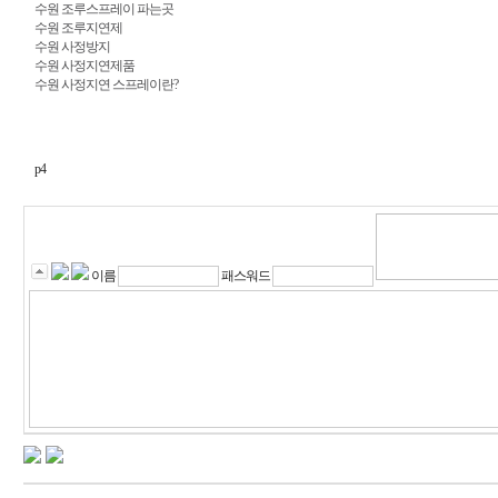
수원 조루스프레이 파는곳
수원 조루지연제
수원 사정방지
수원 사정지연제품
수원 사정지연 스프레이란?
p4
이름
패스워드