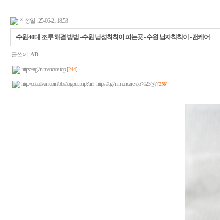
작성일 : 25-06-21 18:53
수원 40대 조루 해결 방법 - 수원 남성칙칙이 파는곳 - 수원 남자칙칙이 - 맨케어
글쓴이 :
AD
https://ag7n.mancare.top
[244]
http://cdcallvan.com/bbs/logout.php?url=https://ag7n.mancare.top%23@/
[258]