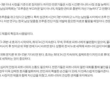
~3분 이내 사정을 기준으로 정의된다. 하지만 전문가들은 사정 시간뿐 아니라 사정 조절 능력이 
대한남성과학회는 “조루증은 부끄러운 일이 아니며, 적절한 관리로 충분히 개선 가능하다”고 전했다
가 스스로 조루증을 겪고 있다고 답했다. 특히 성관계 시간이 5분 이하라고 느끼는 남성들 사이에서 
밝혔다. 이번 연구는 한국 남성 맞춤형 조루증 진단 지침 개발에 중요한 자료로 활용될 예정이다.
지 제품의 특징과 사용법이다.
0분 내 효과가 시작되며, 최대 3시간 지속된다. 무색, 무취로 파트너에게 불편함이 없으며, 물과 비누
바르고 마사지 후 씻어낸 뒤 10분 전에 다시 바르면 된다. 성행위 전 비누로 세척해 파트너의 감각 마비
~10회 문지른 뒤 10~15분 기다리면 된다. 효과는 최대 3시간 지속되며, 컴팩트한 디자인으로 휴
로 세척하는 것이 중요하다.
심리적 안정과 파트너와의 소통도 필요하다. 전문가들은 파트너와의 열린 대화를 통해 불안을 줄
경우 더욱 강력한 효과를 발휘하며, 연인과의 특별한 순간을 더 오래, 더 만족스럽게 만들어준다.
. 사정지연 제품과 함께 자신감을 되찾고, 파트너와의 건강한 관계를 유지해보자.