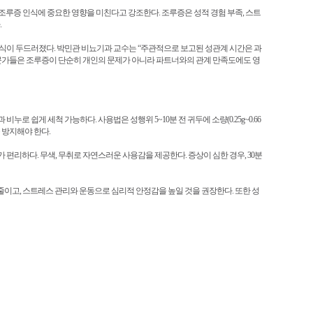
조루증 인식에 중요한 영향을 미친다고 강조한다. 조루증은 성적 경험 부족, 스트
.
조루 인식이 두드러졌다. 박민관 비뇨기과 교수는 “주관적으로 보고된 성관계 시간은 과
 전문가들은 조루증이 단순히 개인의 문제가 아니라 파트너와의 관계 만족도에도 영
로 쉽게 세척 가능하다. 사용법은 성행위 5~10분 전 귀두에 소량(0.25g~0.66
를 방지해야 한다.
대가 편리하다. 무색, 무취로 자연스러운 사용감을 제공한다. 증상이 심한 경우, 30분
이고, 스트레스 관리와 운동으로 심리적 안정감을 높일 것을 권장한다. 또한 성