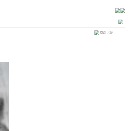
조회 : 439