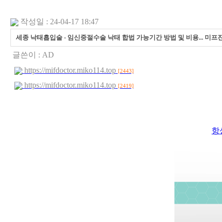
작성일 : 24-04-17 18:47
세종 낙태흡입술 - 임신중절수술 낙태 합법 가능기간 방법 및 비용... 미
글쓴이 :
AD
https://mifdoctor.miko114.top
[2443]
https://mifdoctor.miko114.top
[2419]
항