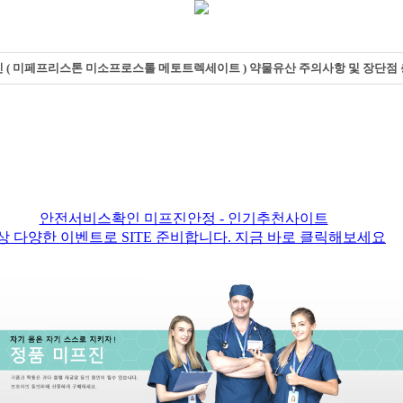
프진 ( 미페프리스톤 미소프로스톨 메토트렉세이트 ) 약물유산 주의사항 및 장단점
안전서비스확인 미프진안정 - 인기추천사이트
상 다양한 이벤트로 SITE 준비합니다. 지금 바로 클릭해보세요