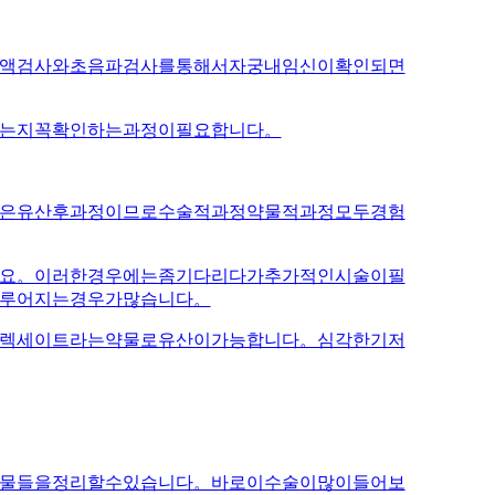
액검사와초음파검사를통해서자궁내임신이확인되면
는지꼭확인하는과정이필요합니다。
은유산후과정이므로수술적과정약물적과정모두경험
요。이러한경우에는좀기다리다가추가적인시술이필
루어지는경우가많습니다。
렉세이트라는약물로유산이가능합니다。심각한기저
물들을정리할수있습니다。바로이수술이많이들어보