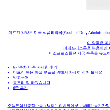
미프진 알약은 미국 식품의약국(Food and Drug Admini
이 약물은 
미페프리스톤을 복용하면 수
미소프로스톨은 자궁 수축을 유도하여
6~7주차 아주 자세한 후기
미프진 복용 하실 분들을 위해서 자세히 적어 볼게요
믿고구매
몸조리 잘 하겠습니다
6주 후기
오늘은임신중절수술（낙태）합법화여부，낙태가능기간및