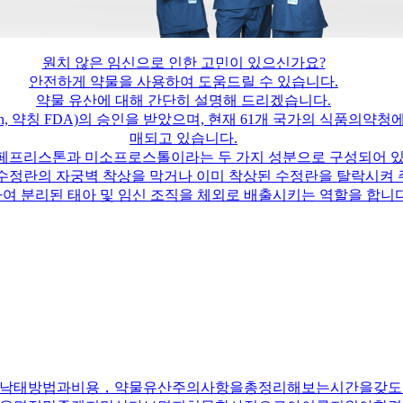
원치 않은 임신으로 인한 고민이 있으신가요?
안전하게 약물을 사용하여 도움드릴 수 있습니다.
약물 유산에 대해 간단히 설명해 드리겠습니다.
stration, 약칭 FDA)의 승인을 받았으며, 현재 61개 국가의 식
매되고 있습니다.
미페프리스톤과 미소프로스톨이라는 두 가지 성분으로 구성되어 있
정란의 자궁벽 착상을 막거나 이미 착상된 수정란을 탈락시켜 
 분리된 태아 및 임신 조직을 체외로 배출시키는 역할을 합니다
낙태방법과비용，약물유산주의사항을총정리해보는시간을갖도