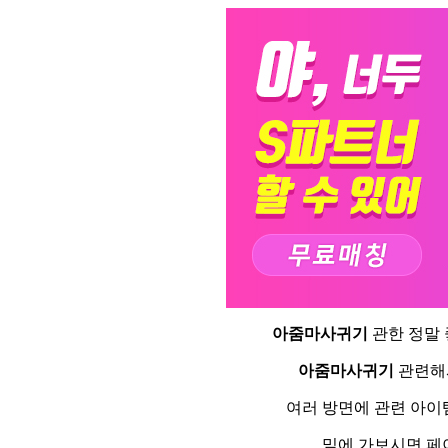
아줌마사귀기
관한 정말
아줌마사귀기
관련해서
여러 방면에 관련 아이
밑에 가보시면 페