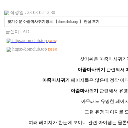
작성일 : 23-03-02 12:30
찾기쉬운 아줌마사귀기정보 【 domclub.top 】 현실 후기
글쓴이 :
AD
https://domclub.top
[3126]
https://domclub.top
[3114]
찾기쉬운 아줌마사귀기정보 【
아줌마사귀기
관련되서 
아줌마사귀기
페이지들은 많은데 정작 어
아줌마사귀기
관련해서 유명
아무래도 유명한 페이지
그런 유명 페이지를 
여러 페이지가 한눈에 보이니 관련 아이템는 물