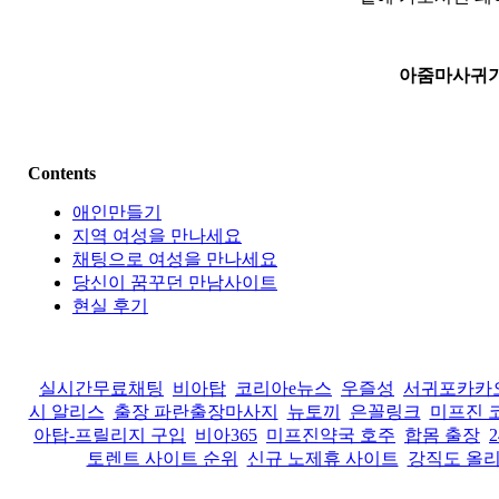
아줌마사귀
Contents
애인만들기
지역 여성을 만나세요
채팅으로 여성을 만나세요
당신이 꿈꾸던 만남사이트
현실 후기
실시간무료채팅
비아탑
코리아e뉴스
우즐성
서귀포카카
시 알리스
출장 파란출장마사지
뉴토끼
은꼴링크
미프진 
아탑-프릴리지 구입
비아365
미프진약국 호주
합몸 출장
토렌트 사이트 순위
신규 노제휴 사이트
강직도 올리