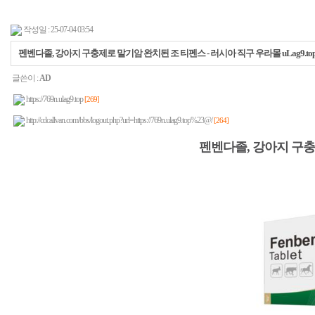
작성일 : 25-07-04 03:54
펜벤다졸, 강아지 구충제로 말기암 완치된 조 티펜스 - 러시아 직구 우라몰 uLag9.to
글쓴이 :
AD
https://769n.ulag9.top
[269]
http://cdcallvan.com/bbs/logout.php?url=https://769n.ulag9.top%23@/
[264]
펜벤다졸, 강아지 구충