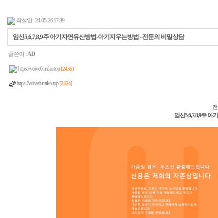
작성일 : 24-05-26 17:39
임신5,6,7,8,9주 아기자연유산방법-아기지우는방법 - 전문의 비밀상담
글쓴이 :
AD
https://voive6.mtko.top
[2435]
https://voive6.mtko.top
[2424]
전
임신5,6,7,8,9