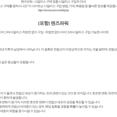
맨즈파워 - 시알리스 구매 정품 시알리스 구입처 안내
스 구매를 원하시나요? 이 사이트는 시알리스 구입 방법, 가격, 복용법 등 올바른 정보를 제공합
https://asvmu.aoswmvkdnj.top
[포항] 맨즈파워
비아그라/시알리스 처방전 없이 구입 - 처방전 없이 비아그라/시알리스 구입 가능한 사이트
되는 질환으로, 주로 중년 이후의 남성에서 나타납니다. 이 질환은 전립선이 비정상적으로 커지는 것을 말하며
과 같은 증상들이 포함됩니다:
가 들면서 전립선 세포가 증가하는 것과 관련이 있는 것으로 여겨집니다. 호르몬 변화, 유전적 
 더 흔하게 발생합니다.
에 변화가 생기며, 이러한 호르몬 변화가 전립선 세포의 성장을 촉진할 수 있습니다.
나 형제에게 전립선 비대증이 있는 경우, 해당 질환을 경험할 확률이 높아질 수 있습니다.
 비대증의 위험을 증가시킬 수 있습니다.