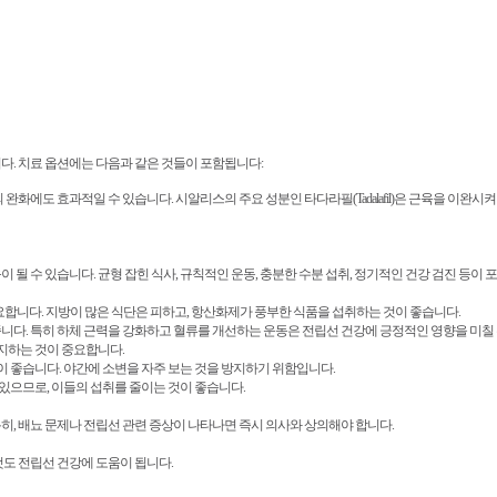
다. 치료 옵션에는 다음과 같은 것들이 포함됩니다:
화에도 효과적일 수 있습니다. 시알리스의 주요 성분인 타다라필(Tadalafil)은 근육을 이완시켜
될 수 있습니다. 균형 잡힌 식사, 규칙적인 운동, 충분한 수분 섭취, 정기적인 건강 검진 등이 
 중요합니다. 지방이 많은 식단은 피하고, 항산화제가 풍부한 식품을 섭취하는 것이 좋습니다.
니다. 특히 하체 근력을 강화하고 혈류를 개선하는 운동은 전립선 건강에 긍정적인 영향을 미칠 
유지하는 것이 중요합니다.
이 좋습니다. 야간에 소변을 자주 보는 것을 방지하기 위함입니다.
 있으므로, 이들의 섭취를 줄이는 것이 좋습니다.
, 배뇨 문제나 전립선 관련 증상이 나타나면 즉시 의사와 상의해야 합니다.
도 전립선 건강에 도움이 됩니다.