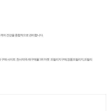
고객의 건강을 종합적으로 관리합니다.
 구매 사이트
천사약국-재구매율 1위 마켓
프릴리지구매,정품프릴리지,프릴리