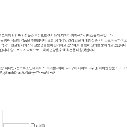
국은 고객의 건강과 안전을 최우선으로 생각하며, 다양한 의약품과 서비스를 제공합니다.
을 통해 적절한 약품을 추천합니다. 또한, 정기적인 건강 검진과 예방 접종 서비스도 제공하여 
 약국의 친절한 서비스와 전문성을 높이 평가하고 있으며, 이를 통해 신뢰를 쌓아가고 있습니다.
니다. 앞으로도 지속적으로 고객의 건강을 위해 최선을 다할 것입니다.
배송
파워맨 - 접속주소 안내 페이지
비아몰 - 비아그라 구매 사이트
파워맨
파워맨 정품 비아그라
65
qldkrmfk12
xn--9w3bi8cpye37p
viao54
tvia2
비밀글