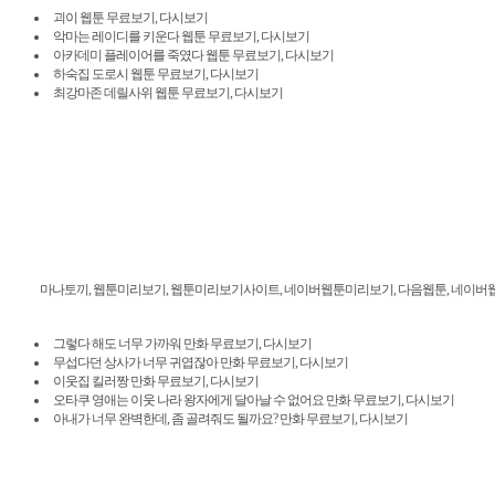
괴이 웹툰 무료보기, 다시보기
악마는 레이디를 키운다 웹툰 무료보기, 다시보기
아카데미 플레이어를 죽였다 웹툰 무료보기, 다시보기
하숙집 도로시 웹툰 무료보기, 다시보기
최강마존 데릴사위 웹툰 무료보기, 다시보기
마나토끼, 웹툰미리보기, 웹툰미리보기사이트, 네이버웹툰미리보기, 다음웹툰, 네이버웹툰, 밤토
그렇다 해도 너무 가까워 만화 무료보기, 다시보기
무섭다던 상사가 너무 귀엽잖아 만화 무료보기, 다시보기
이웃집 킬러짱 만화 무료보기, 다시보기
오타쿠 영애는 이웃 나라 왕자에게 달아날 수 없어요 만화 무료보기, 다시보기
아내가 너무 완벽한데, 좀 골려줘도 될까요? 만화 무료보기, 다시보기