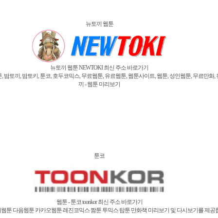
뉴토끼 웹툰
뉴토끼 웹툰 NEWTOKI 최신 주소 바로가기
, 밤토키, 툰코, 호두코믹스, 무료웹툰, 유료웹툰, 웹툰사이트, 웹툰, 성인웹툰, 무료만화, 유료
끼 - 웹툰 미리보기
툰코
웹툰 - 툰코 toonkor 최신 주소 바로가기
웹툰 다음웹툰 카카오웹툰 레진코믹스 짬툰 투믹스 탑툰 만화책 미리보기 및 다시보기를 제공