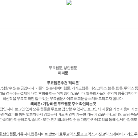
무료웹툰, 성인웹툰
해피툰
무료웹툰추천 '해피툰'
할 수 있는 곳입니다. 기존의 있는 네이버웹툰, 카카오웹툰, 레진코믹스, 봄툰, 탑툰, 투믹스 
 없을 경우에는 결제에 대한 후회를 하는 적이 많이 있습니다. 웹툰회사들의 수익이 창출되어야 
최신작을 무료로 확인 할수 있는 무료웹툰사이트 해피툰을 소개해드리고자 합니다.
해피툰 : 가장 빠른 무료웹툰 주소 확인하는곳
점입니다. 로그인 없이 모든 웹툰을 무료로 감상할 수 있지만 로그인시 더 좋은 기능 사용이 가
다면 책갈피를 통해 몇회차까지 읽었는지 바로 확인이 가능한 기능이 있습니다. 도메인 로딩 속도
 최대한 제공하고 있습니다. 또한, 인기별, 최신작순 등 다양한 카테고리를 통해 상세한 검색도
,성인웹툰,커뮤니티,웹툰사이트,밤토끼,호두코믹스,툰코,코믹스,레진코믹스,네이버,카카오,투