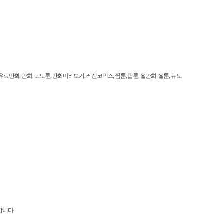
만화, 만화, 포토툰, 만화미리보기, 레진코믹스, 짬툰, 탑툰, 썰만화, 썰툰, 뉴토
합니다