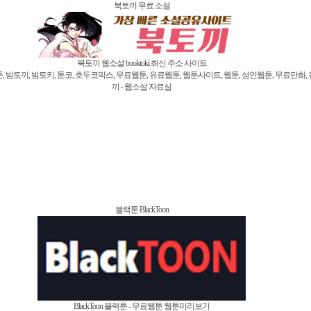
북토끼 무료 소설
북토끼 웹소설 booktoki 최신 주소 사이트
, 밤토키, 툰코, 호두코믹스, 무료웹툰, 유료웹툰, 웹툰사이트, 웹툰, 성인웹툰, 무료만화, 유료
끼 - 웹소설 자료실
블랙툰 BlackToon
BlackToon 블랙툰 - 무료웹툰 웹툰미리보기