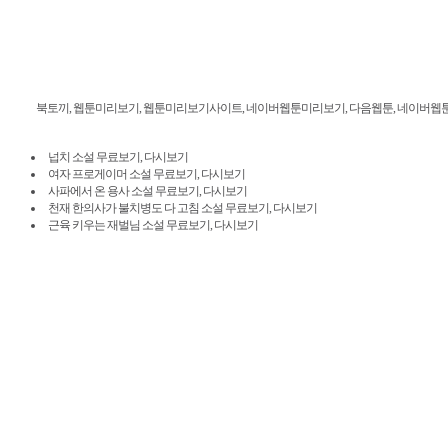
북토끼, 웹툰미리보기, 웹툰미리보기사이트, 네이버웹툰미리보기, 다음웹툰, 네이버웹툰, 밤토끼
넙치 소설 무료보기, 다시보기
여자 프로게이머 소설 무료보기, 다시보기
사파에서 온 용사 소설 무료보기, 다시보기
천재 한의사가 불치병도 다 고침 소설 무료보기, 다시보기
근육 키우는 재벌님 소설 무료보기, 다시보기