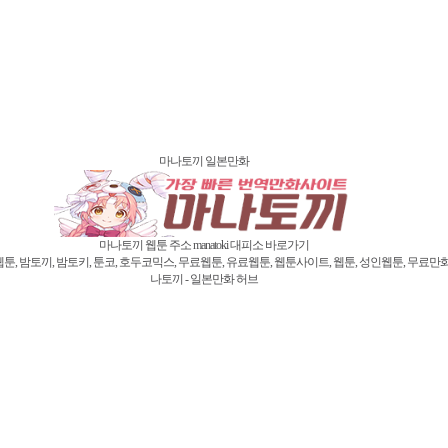
마나토끼 일본만화
마나토끼 웹툰 주소 manatoki 대피소 바로가기
끼, 밤토키, 툰코, 호두코믹스, 무료웹툰, 유료웹툰, 웹툰사이트, 웹툰, 성인웹툰, 무료만화, 유
나토끼 - 일본만화 허브