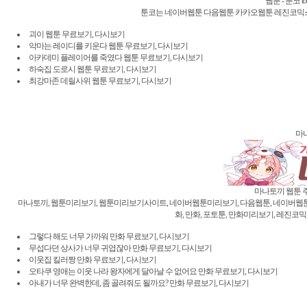
웹툰 - 툰코 
툰코는 네이버웹툰 다음웹툰 카카오웹툰 레진코믹스
괴이 웹툰 무료보기, 다시보기
악마는 레이디를 키운다 웹툰 무료보기, 다시보기
아카데미 플레이어를 죽였다 웹툰 무료보기, 다시보기
하숙집 도로시 웹툰 무료보기, 다시보기
최강마존 데릴사위 웹툰 무료보기, 다시보기
마
마나토끼 웹툰 주소
마나토끼, 웹툰미리보기, 웹툰미리보기사이트, 네이버웹툰미리보기, 다음웹툰, 네이버웹툰, 밤
화, 만화, 포토툰, 만화미리보기, 레진코믹스
그렇다 해도 너무 가까워 만화 무료보기, 다시보기
무섭다던 상사가 너무 귀엽잖아 만화 무료보기, 다시보기
이웃집 킬러짱 만화 무료보기, 다시보기
오타쿠 영애는 이웃 나라 왕자에게 달아날 수 없어요 만화 무료보기, 다시보기
아내가 너무 완벽한데, 좀 골려줘도 될까요? 만화 무료보기, 다시보기