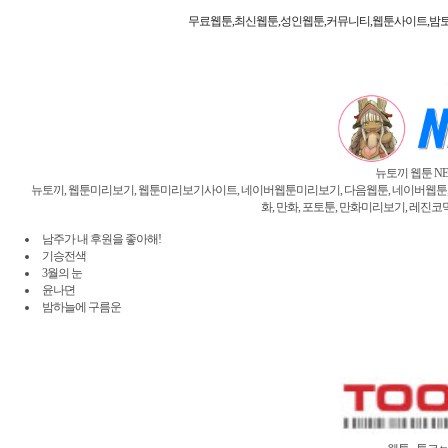
무료웹툰,최신웹툰,성인웹툰,커뮤니티,웹툰사이트,밤토
뉴토끼 웹툰 NE
뉴토끼, 웹툰미리보기, 웹툰미리보기사이트, 네이버웹툰미리보기, 다음웹툰, 네이버웹툰, 밤토
화, 만화, 포토툰, 만화미리보기, 레진코믹
남주가 내 후원을 좋아해!
기승전색
3월의 눈
윤나뎐
밤하늘에 구름운