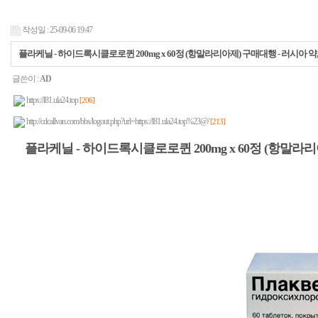
작성일 : 25-09-06 19:47
플라케닐 - 하이드록시클로로퀸 200mg x 60정 (항말라리아제) 구매대행 - 러시아 
글쓴이 :
AD
https://l81.ula24.top
[206]
http://cdcallvan.com/bbs/logout.php?url=https://l81.ula24.top%23@/
[213]
플라케닐 - 하이드록시클로로퀸 200mg x 60정 (항