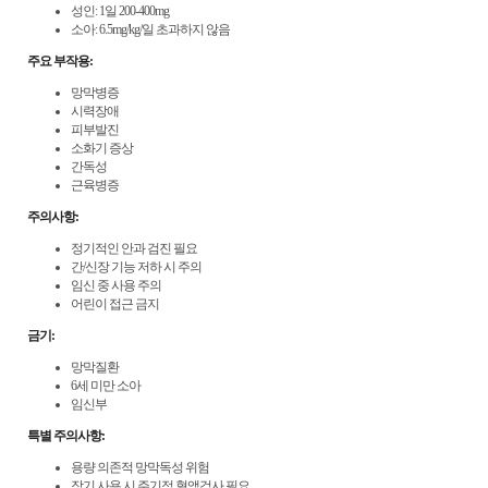
성인: 1일 200-400mg
소아: 6.5mg/kg/일 초과하지 않음
주요 부작용:
망막병증
시력장애
피부발진
소화기 증상
간독성
근육병증
주의사항:
정기적인 안과 검진 필요
간/신장 기능 저하 시 주의
임신 중 사용 주의
어린이 접근 금지
금기:
망막질환
6세 미만 소아
임신부
특별 주의사항:
용량 의존적 망막독성 위험
장기 사용 시 주기적 혈액검사 필요