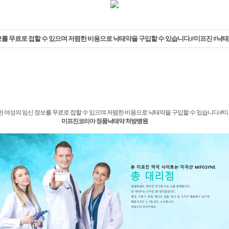
를 무료로 접할 수 있으며 저렴한 비용으로 낙태약을 구입할 수 있습니다.#미프진 #낙
한 여성의 임신 정보를 무료로 접할 수 있으며 저렴한 비용으로 낙태약을 구입할 수 있습니다.#
미프진코리아 정품낙태약 처방병원