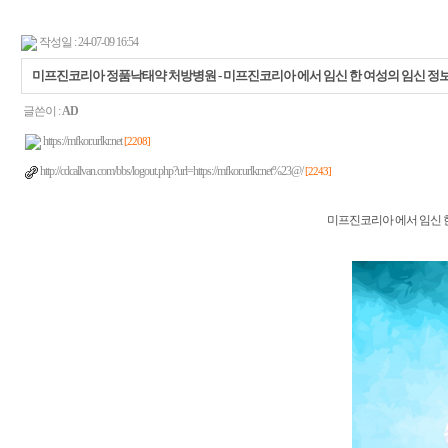
작성일 : 24-07-09 16:54
미프진코리아 정품낙태약 처방병원 - 미프진코리아 에서 임신 한 여성의 임신 정보
글쓴이 :
AD
https://mfkor.urlkr.net
[2208]
http://cdcallvan.com/bbs/logout.php?url=https://mfkor.urlkr.net%23@/
[2243]
미프진코리아 에서 임신 