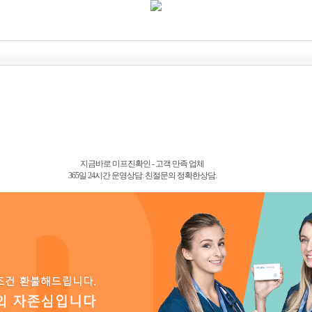
지금바로 미프진확인 - 고객 만족 업체
365일 24시간 운영상담. 친절문의 정확한상담.