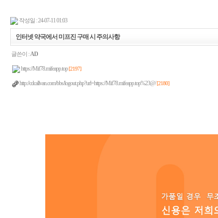
작성일 : 24-07-11 01:03
인터넷 약국에서 미프진 구매 시 주의사항
글쓴이 :
AD
https://Mif78.mifeapp.top
[2197]
http://cdcallvan.com/bbs/logout.php?url=https://Mif78.mifeapp.top%23@/
[2180]