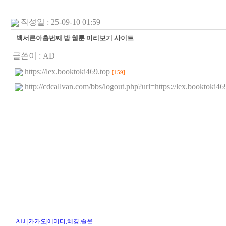
작성일 : 25-09-10 01:59
백서른아홉번째 밤 웹툰 미리보기 사이트
글쓴이 :
AD
https://lex.booktoki469.top
[159]
http://cdcallvan.com/bbs/logout.php?url=https://lex.booktoki
ALL|카카오|에머디,혜경,솔온