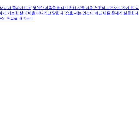
머니가 돌아가신 뒤,헛헛한 마음을 달래기 위해 시골 마을 천우리 보건소로 가게 된 
게 가능한 빨리 마을 떠나라고 말한다 "승효 씨는 인간이 아닌 다른 존재가 실존한다
움의 손길을 내미는데