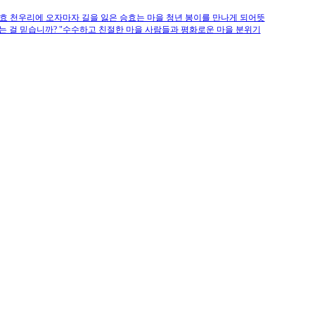
승효 천우리에 오자마자 길을 잃은 승효는 마을 청년 봉이를 만나게 되어뜻
는 걸 믿습니까? "수수하고 친절한 마을 사람들과 평화로운 마을 분위기