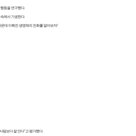
 행동을 연구했다.
몸속에서 기생한다.
가운데 이뤄진 생명체의 진화를 알아보자!
사람보다 잘 안다"고 평가했다.