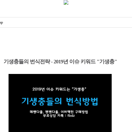
op
기생충들의 번식전략 - 2019년 이슈 키워드 "기생충"