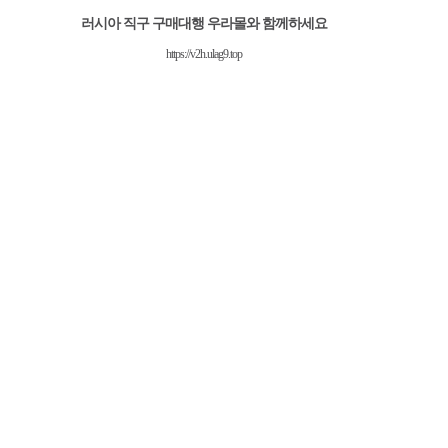
러시아 직구 구매대행 우라몰와 함께하세요
https://v2h.ulag9.top