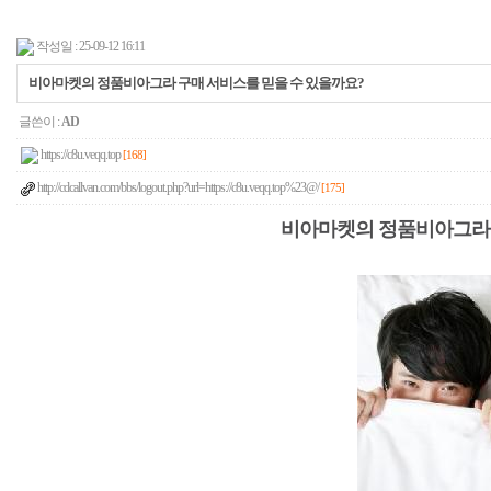
작성일 : 25-09-12 16:11
비아마켓의 정품비아그라 구매 서비스를 믿을 수 있을까요?
글쓴이 :
AD
https://c8u.veqq.top
[168]
http://cdcallvan.com/bbs/logout.php?url=https://c8u.veqq.top%23@/
[175]
비아마켓의 정품비아그라 