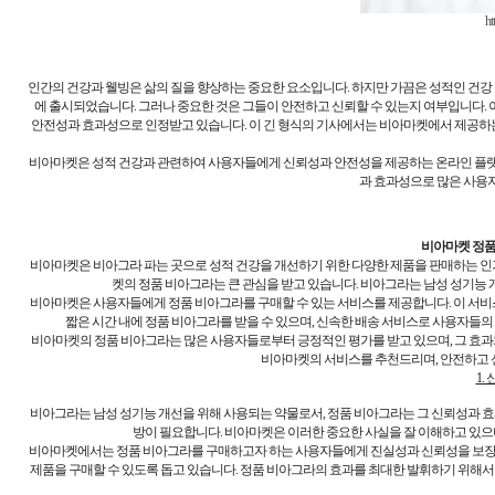
ht
인간의 건강과 웰빙은 삶의 질을 향상하는 중요한 요소입니다. 하지만 가끔은 성적인 건강
에 출시되었습니다. 그러나 중요한 것은 그들이 안전하고 신뢰할 수 있는지 여부입니다. 
안전성과 효과성으로 인정받고 있습니다. 이 긴 형식의 기사에서는 비아마켓에서 제공하는
비아마켓은 성적 건강과 관련하여 사용자들에게 신뢰성과 안전성을 제공하는 온라인 플랫
과 효과성으로 많은 사용
비아마켓 정품
비아마켓은 비아그라 파는 곳으로 성적 건강을 개선하기 위한 다양한 제품을 판매하는 인
켓의 정품 비아그라는 큰 관심을 받고 있습니다. 비아그라는 남성 성기능
비아마켓은 사용자들에게 정품 비아그라를 구매할 수 있는 서비스를 제공합니다. 이 서비
짧은 시간 내에 정품 비아그라를 받을 수 있으며, 신속한 배송 서비스로 사용자들
비아마켓의 정품 비아그라는 많은 사용자들로부터 긍정적인 평가를 받고 있으며, 그 효과
비아마켓의 서비스를 추천드리며, 안전하고 신
1.
비아그라는 남성 성기능 개선을 위해 사용되는 약물로서, 정품 비아그라는 그 신뢰성과 
방이 필요합니다. 비아마켓은 이러한 중요한 사실을 잘 이해하고 있
비아마켓에서는 정품 비아그라를 구매하고자 하는 사용자들에게 진실성과 신뢰성을 보장합
제품을 구매할 수 있도록 돕고 있습니다. 정품 비아그라의 효과를 최대한 발휘하기 위해