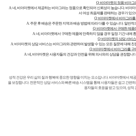
Q: 비아마켓의 정품 비아그
A: 네, 비아마켓에서 제공하는 비아그라는 정품으로 확인되어 신뢰성이 높습니다. 비아
서 여성 최음제를 판매하는 경우가 있으
Q: 비아마켓에서 비아그라를
A: 주문 후 배송은 주문한 지역과 배송 방법에 따라 다를 수 있습니다. 일
Q: 비아마켓에서 구매한 제품
A: 네, 비아마켓에서 구매한 제품에 만족하지 않을 경우 일정 기간 내
Q: 비아마켓의 상담 서비
A: 비아마켓의 상담 서비스는 비아그라와 관련하여 발생할 수 있는 모든 질문에 대해 친
Q: 비아마켓에서 비아그라를 구
A: 네, 비아마켓은 사용자들의 건강과 안전을 위해 의사와의 상담을 권장합니
성적 건강은 우리 삶의 질과 행복에 중요한 영향을 미치는 요소입니다. 비아마켓에서 
을 보장합니다. 전문적인 상담 서비스와 빠른 배송 시스템을 통해 사용자들은 쉽고 간편하
용자들의 호응을 받고 있으며, 성적