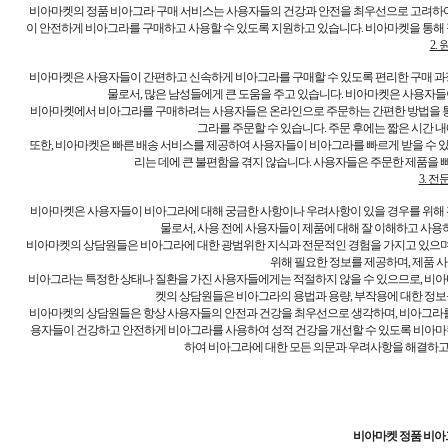
비아마켓의 정품 비아그라 구매 서비스는 사용자들의 건강과 안전을 최우선으로 고려하여
이 안전하게 비아그라를 구매하고 사용할 수 있도록 지원하고 있습니다. 비아마켓을 통해 
2.
비아마켓은 사용자들이 간편하고 신속하게 비아그라를 구매할 수 있도록 편리한 구매 과
물로서, 많은 남성들에게 큰 도움을 주고 있습니다. 비아마켓은 사용자
비아마켓에서 비아그라를 구매하려는 사용자들은 온라인으로 주문하는 간편한 방법을 통해
그라를 주문할 수 있습니다. 주문 후에는 짧은 시간 
또한, 비아마켓은 빠른 배송 서비스를 제공하여 사용자들이 비아그라를 빠르게 받을 수
리는 데에 큰 불편함을 겪지 않습니다. 사용자들은 주문한 제품을 빠
3. 
비아마켓은 사용자들이 비아그라에 대해 궁금한 사항이나 우려사항이 있을 경우를 위해 
물로서, 사용 전에 사용자들이 제품에 대해 잘 이해하고 사
비아마켓의 상담원들은 비아그라에 대한 광범위한 지식과 전문적인 경험을 가지고 있으며
위해 필요한 정보를 제공하며, 제품 
비아그라는 특정한 상태나 질환을 가진 사용자들에게는 적절하지 않을 수 있으므로, 비아
켓의 상담원들은 비아그라의 용법과 용량, 부작용에 대한 정
비아마켓의 상담원들은 항상 사용자들의 안전과 건강을 최우선으로 생각하며, 비아그라를
용자들이 건강하고 안전하게 비아그라를 사용하여 성적 건강을 개선할 수 있도록 비아마
하여 비아그라에 대한 모든 의문과 우려사항을 해결하고,
비아마켓 정품 비아