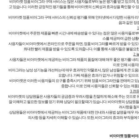
비아마켓 정품 비아그라 구매 서비스는 많은 사용자들로부터 높은 평가를 받고 있으며, 정
고 있습니다. 이러한 긍정적인 평가들을 통해 비아마켓의 신뢰성과 효과성을 확인할 수 
비아마켓 정품 비아그라 구매 서비스의 신뢰성 평가를 위해 인터넷에서 다양한 사용자 리
음과 같은 장
비아마켓에서 주문한 제품을 빠른 시간 내에 배송받을 수 있다는 점은 많은 사용자들로부
스를 제공하여 급한 상
사용자들이 비아마켓에서 온라인으로 주문을 하면, 정품 비아그라를 빠르게 받을 수 있도
최대한 빨리 제품을 받을 수 있도록 도와줍니다. 이를 통해 사용자들은 불필요한
2.
사용자들은 비아마켓에서 제공하는 비아그라 제품의 품질에 대해 매우 좋은 평가를 내리
이로 인해 사용자
비아그라는 남성 성기능을 개선하는데 매우 효과적인 약물로서, 많은 남성들에게 큰 도움
요합니다. 가짜 제품은 효과가 없거나 위험할 수 있으
비아마켓은 이러한 사용자들의 요구를 충족시키기 위해 정품 비아그라만을 판매하고 있습
증합니다. 이로 인해 사용자들은 신뢰할 수 있는 제품
3. 
비아마켓의 상담원들은 사용자들의 궁금증과 우려사항을 친절하게 해소해 주는 것으로 유
잘 이해하고 필요한 정보를 얻기 위해 상담이 필요할 때가 있습니다. 비아마켓의 상담원
려사항을 철저
상담원들은 비아마켓에서 제공하는 비아그라 제품에 대한 안내와 사용법 설명을 매우 자
의사항 등을 자세히 이해할 수 있습니다. 또한, 비아그라의 효과와 부작용에
비아마켓 정품 비아