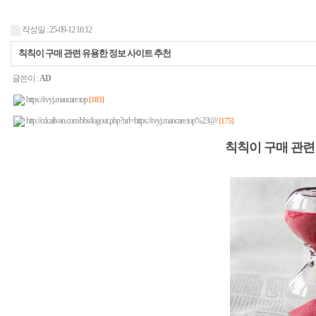
작성일 : 25-09-12 16:12
칙칙이 구매 관련 유용한 정보 사이트 추천
글쓴이 :
AD
https://rvyj.mancare.top
[183]
http://cdcallvan.com/bbs/logout.php?url=https://rvyj.mancare.top%23@/
[175]
칙칙이 구매 관련