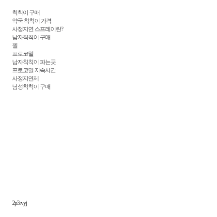
칙칙이 구매
약국 칙칙이 가격
사정지연 스프레이란?
남자칙칙이 구매
젤
프로코밀
남자칙칙이 파는곳
프로코밀 지속시간
사정지연제
남성칙칙이 구매
2p3rvyj