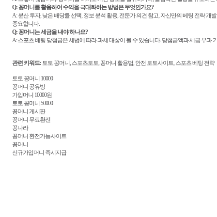
Q: 꽁머니를 활용하여 수익을 극대화하는 방법은 무엇인가요?
A: 분산 투자, 낮은 배당률 선택, 정보 분석 활용, 전문가 의견 참고, 자신만의 베팅 전
중요합니다.
Q: 꽁머니는 세금을 내야 하나요?
A: 스포츠 베팅 당첨금은 세법에 따라 과세 대상이 될 수 있습니다. 당첨금액과 세금 부과
관련 키워드:
토토 꽁머니, 스포츠토토, 꽁머니 활용법, 안전 토토사이트, 스포츠 베팅 전략
토토 꽁머니 10000
꽁머니 공유방
가입머니 10000원
토토 꽁머니 50000
꽁머니 게시판
꽁머니 무료환전
꽁나라
꽁머니 환전가능사이트
꽁머니
신규가입머니 즉시지급