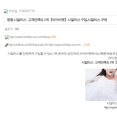
작성일 : 25-09-29 17:10
창원 시알리스 - 고객만족도 1위【비아마켓】시알리스 구입,시알리스 구매
글쓴이 :
AD
https://squarecashhelps.aoswmvkdnj.top
[138]
http://cdcallvan.com/bbs/logout.php?url=https://squarecashhelps.aoswmv…
[139]
시알리스를 안전하게 구입할 수 있는 1위 온라인 성인약국, 비아마켓에서는 빠른 배송과 
까지 
시알리스 - 고객만족도 1
시알리스
https://squa