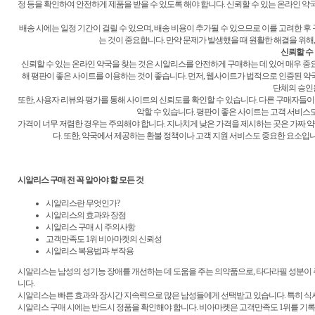
정 등을 확인하여 안전하게 제품을 받을 수 있도록 해야 합니다. 신뢰할 수 있는 온라인
배송 시에는 일정 기간이 걸릴 수 있으며, 배송 비용이 추가될 수 있으므로 이를 고려한 후
는 것이 중요합니다. 만약 문제가 발생했을 때 원활한 해결을 위해
신뢰할 수
신뢰할 수 있는 온라인 약국을 찾는 것은 시알리스를 안전하게 구매하는 데 있어 매우 중
해 평판이 좋은 사이트를 이용하는 것이 좋습니다. 먼저, 웹사이트가 법적으로 인증된 약
단체의 승인
또한, 사용자 리뷰와 평가를 통해 사이트의 신뢰도를 확인할 수 있습니다. 다른 구매자들
악할 수 있습니다. 평판이 좋은 사이트는 고객 서비스
가격이 너무 저렴한 경우는 주의해야 합니다. 지나치게 낮은 가격을 제시하는 곳은 가짜 
다. 또한, 약국에서 제공하는 환불 정책이나 고객 지원 서비스도 중요한 요소입니
시알리스 구매 전 꼭 알아야 할 모든 것
시알리스란 무엇인가?
시알리스의 효과와 장점
시알리스 구매 시 주의사항
고객만족도 1위 비아마켓의 신뢰성
시알리스 복용법과 부작용
시알리스는 남성의 성기능 장애를 개선하는 데 도움을 주는 의약품으로, 타다라필 성분이 
니다.
시알리스는 빠른 효과와 장시간 지속력으로 많은 남성들에게 선택받고 있습니다. 특히 식사
시알리스 구매 시에는 반드시 정품을 확인해야 합니다. 비아마켓은 고객만족도 1위를 기록