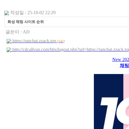
작성일 : 25-10-02 22:29
화성 채팅 사이트 순위
글쓴이 :
AD
https://ranchat.zzack.top
[145]
http://cdcallvan.com/bbs/logout.php?url=https://ranchat.zzack
New 2
채팅