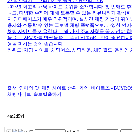
가 직관적이고 편리한지도 중요한 요소입니다.
2023년 최고의 채팅 사이트 순위를 소개합니다. 첫 번째로 
나고, 다양한 주제에 대해 토론할 수 있는 커뮤니티가 활성화
자 인터페이스가 매우 직관적이며, 실시간 채팅 기능이 뛰어납
용자와 소통할 수 있는 글로벌 채팅 플랫폼으로, 다양한 언어
채팅 사이트를 이용할 때는 몇 가지 주의사항을 꼭 지켜야 합
을 주는 사용자를 만났을 때는 즉시 신고하는 것이 중요합니다
용을 피하는 것이 좋습니다.
키워드: 채팅 사이트, 채팅어스, 채팅타운, 채팅월드, 온라인 
즐챗
연애의 맛
채팅 사이트 순위
가연
바이로즈 - BUYRO
채팅사이트
솔로탈출하기
4m2d5yl