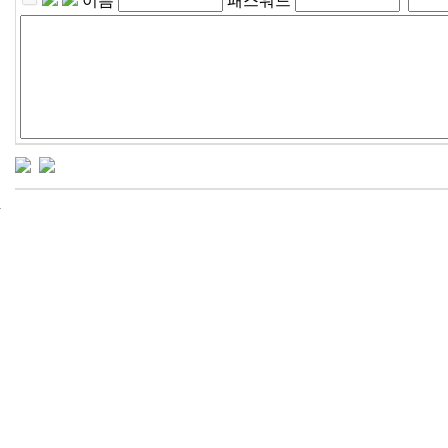
이름
패스워드
24
시
간
대
출
신
규
노
제
휴