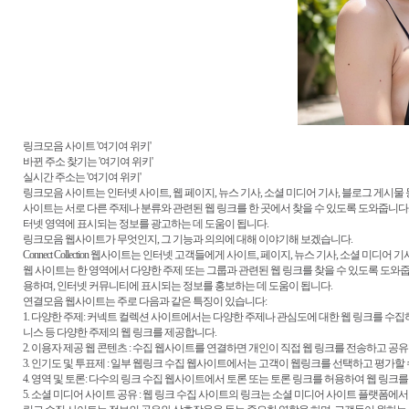
링크모음 사이트 '여기여 위키'
바뀐 주소 찾기는 '여기여 위키'
실시간 주소는 '여기여 위키'
링크모음 사이트는 인터넷 사이트, 웹 페이지, 뉴스 기사, 소셜 미디어 기사, 블로그 게시
사이트는 서로 다른 주제나 분류와 관련된 웹 링크를 한 곳에서 찾을 수 있도록 도와줍니다
터넷 영역에 표시되는 정보를 광고하는 데 도움이 됩니다.
링크모음 웹사이트가 무엇인지, 그 기능과 의의에 대해 이야기해 보겠습니다.
Connect Collection 웹사이트는 인터넷 고객들에게 사이트, 페이지, 뉴스 기사, 소셜
웹 사이트는 한 영역에서 다양한 주제 또는 그룹과 관련된 웹 링크를 찾을 수 있도록 도와줍니다. 
용하며, 인터넷 커뮤니티에 표시되는 정보를 홍보하는 데 도움이 됩니다.
연결모음 웹사이트는 주로 다음과 같은 특징이 있습니다:
1. 다양한 주제: 커넥트 컬렉션 사이트에서는 다양한 주제나 관심도에 대한 웹 링크를 수집하여
니스 등 다양한 주제의 웹 링크를 제공합니다.
2. 이용자 제공 웹 콘텐츠 : 수집 웹사이트를 연결하면 개인이 직접 웹 링크를 전송하고 공유
3. 인기도 및 투표제 : 일부 웹링크 수집 웹사이트에서는 고객이 웹링크를 선택하고 평가
4. 영역 및 토론: 다수의 링크 수집 웹사이트에서 토론 또는 토론 링크를 허용하여 웹 링크
5. 소셜 미디어 사이트 공유 : 웹 링크 수집 사이트의 링크는 소셜 미디어 사이트 플랫폼