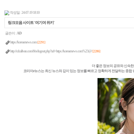
작성일 : 24-07-19 18:10
링크모음 사이트 '여기여 위키'
글쓴이 :
AD
https://koreaenews.com
[2291]
http://cdcallvan.com/bbs/logout.php?url=https://koreaenews.com%23@/
[2286]
더 좋은 정보의 공유와 신속한 뉴스
코리아e뉴스는 최신 뉴스와 깊이 있는 정보를 빠르고 정확하게 전달하는 종합 