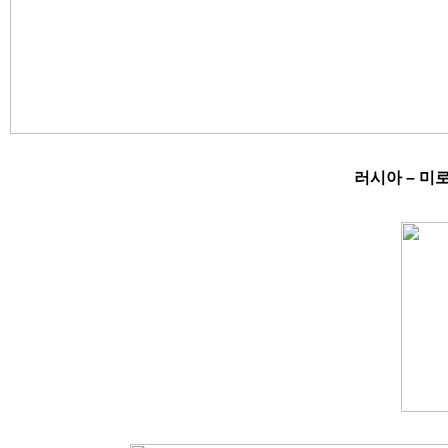
러시아
–
미