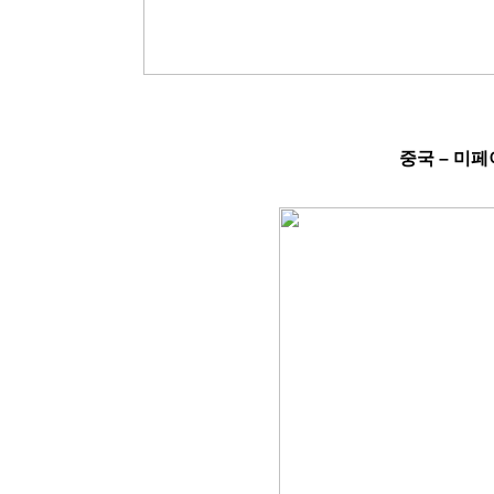
중국
–
미페