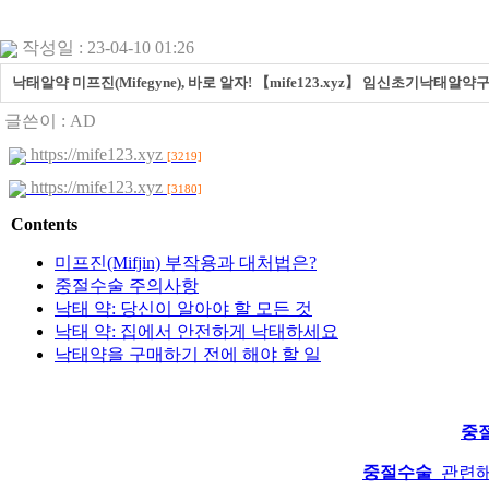
작성일 : 23-04-10 01:26
낙태알약 미프진(Mifegyne), 바로 알자! 【mife123.xyz】 임신초기낙태
글쓴이 :
AD
https://mife123.xyz
[3219]
https://mife123.xyz
[3180]
Contents
미프진(Mifjin) 부작용과 대처법은?
중절수술 주의사항
낙태 약: 당신이 알아야 할 모든 것
낙태 약: 집에서 안전하게 낙태하세요
낙태약을 구매하기 전에 해야 할 일
중
중절수술
관련해