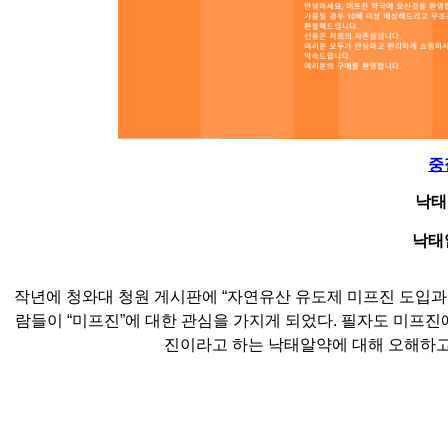
중
낙태알
낙태
작년에 청와대 청원 게시판에
“
자연유산 유도제 미프진 도입과
람들이
“
미프진
”
에 대한 관심을 가지게 되었다
.
필자도 미프진에
진이라고 하는 낙태알약에 대해 오해하고