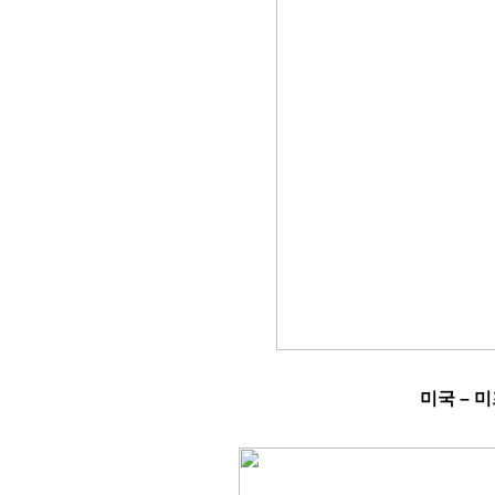
미국
–
미