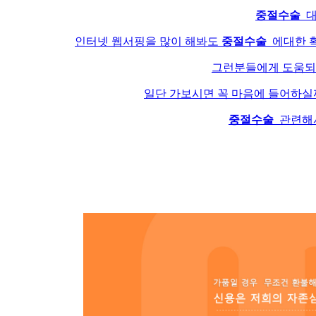
중절수술
대
인터넷 웹서핑을 많이 해봐도
중절수술
에대한 확
그런분들에게 도움
일단 가보시면 꼭 마음에 들어하실
중절수술
관련해서