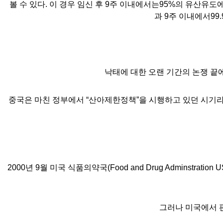
볼 수 있다
.
이 경우 임신 후
9
주 이내에서는
95%
의 유산유도에
과
9
주 이내에서
99
낙태에 대한 오랜 기간의 논쟁 끝
중국은 마친 정부에서
“
산아제한정책
”
을 시행하고 있던 시기라
2000
년
9
월 미국 식품의약국
(Food and Drug Adminstration 
그러나 미국에서 