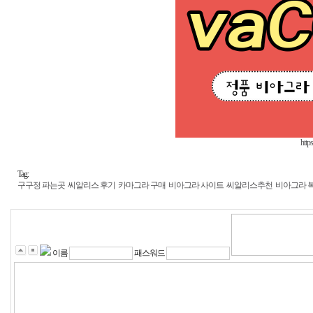
https
Tag:
구구정 파는곳
씨알리스 후기
카마그라 구매
비아그라 사이트
씨알리스추천
비아그라 
이름
패스워드