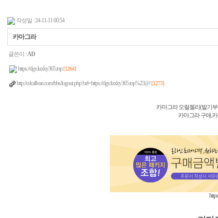
작성일 : 24-11-11 00:54
카마그라
글쓴이 :
AD
https://dgv.luxky365.top
[1264]
http://cdcallvan.com/bbs/logout.php?url=https://dgv.luxky365.top%23@/
[1273]
카마그라 오럴젤리(발기부전
카마그라 구매,
http